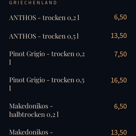
RIECHENLAND
6,50
ANTHOS - trocken 0,2 l
13,50
ANTHOS - trocken 0,5 l
Pinot Grigio - trocken 0,2
7,50
l
Pinot Grigio - trocken 0,5
16,50
l
Makedonikos -
6,50
halbtrocken 0,2 l
Makedonikos -
13,50