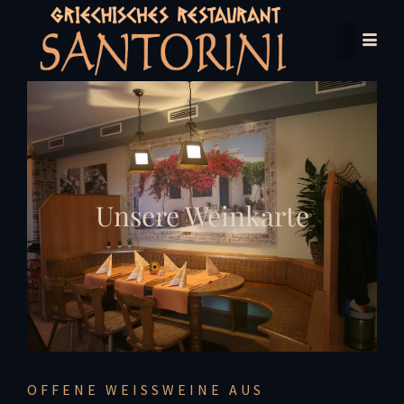
Unsere Weinkarte
OFFENE WEISSWEINE AUS G