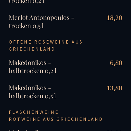
trocken 0,2 l
Merlot Antonopoulos -
18,20
trocken 0,5 l
OFFENE ROSÉWEINE AUS
GRIECHENLAND
Makedonikos -
6,80
halbtrocken 0,2 l
Makedonikos -
13,80
halbtrocken 0,5 l
FLASCHENWEINE
ROTWEINE AUS GRIECHENLAND