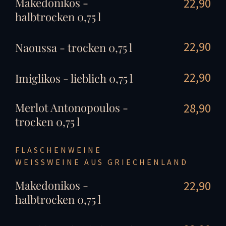
Makedonikos -
22,90
halbtrocken 0,75 l
22,90
Naoussa - trocken 0,75 l
22,90
Imiglikos - lieblich 0,75 l
Merlot Antonopoulos -
28,90
trocken 0,75 l
FLASCHENWEINE
WEISSWEINE AUS GRIECHENLAND
Makedonikos -
22,90
halbtrocken 0,75 l