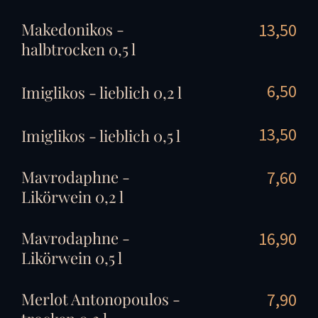
Makedonikos -
13,50
halbtrocken 0,5 l
6,50
Imiglikos - lieblich 0,2 l
13,50
Imiglikos - lieblich 0,5 l
Mavrodaphne -
7,60
Likörwein 0,2 l
Mavrodaphne -
16,90
Likörwein 0,5 l
Merlot Antonopoulos -
7,90