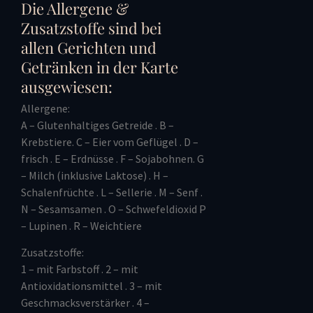
Die Allergene &
Zusatzstoffe sind bei
allen Gerichten und
Getränken in der Karte
ausgewiesen:
Allergene:
A – Glutenhaltiges Getreide . B –
Krebstiere. C – Eier vom Geflügel . D –
frisch . E – Erdnüsse . F – Sojabohnen. G
– Milch (inklusive Laktose) . H –
Schalenfrüchte . L – Sellerie . M – Senf .
N – Sesamsamen . O – Schwefeldioxid P
– Lupinen . R – Weichtiere
Zusatzstoffe:
1 – mit Farbstoff . 2 – mit
Antioxidationsmittel . 3 – mit
Geschmacksverstärker . 4 –