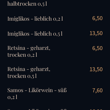
halbtrocken 0,5 l
6,50
Imiglikos - lieblich 0,2 l
13,50
Imiglikos - lieblich 0,5 l
Retsina - geharzt,
6,50
trocken 0,2 l
Retsina - geharzt,
13,50
trocken 0,5 l
Samos - Likörwein - süß
7,60
0,2 l